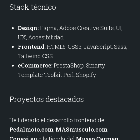
Stack técnico
Design:
Figma, Adobe Creative Suite, UI,
UX, Accesibilidad
Frontend:
HTML5, CSS3, JavaScript, Sass,
Tailwind CSS
eCommerce:
PrestaShop, Smarty,
Template Toolkit Perl, Shopify
Proyectos destacados
He liderado el desarrollo frontend de
Pedalmoto.com
,
MASmusculo.com
,
Conasi.eu
o la tienda del
Museo Carmen